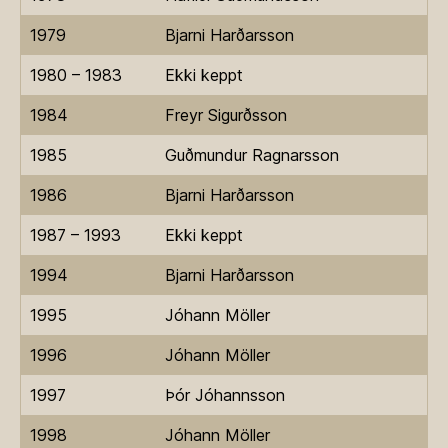
1979
Bjarni Harðarsson
1980 – 1983
Ekki keppt
1984
Freyr Sigurðsson
1985
Guðmundur Ragnarsson
1986
Bjarni Harðarsson
1987 – 1993
Ekki keppt
1994
Bjarni Harðarsson
1995
Jóhann Möller
1996
Jóhann Möller
1997
Þór Jóhannsson
1998
Jóhann Möller