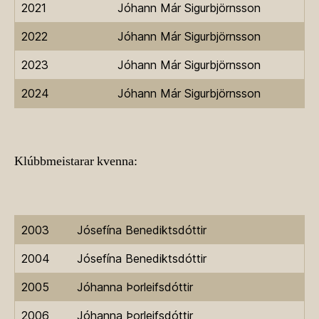
2021
Jóhann Már Sigurbjörnsson
2022
Jóhann Már Sigurbjörnsson
2023
Jóhann Már Sigurbjörnsson
2024
Jóhann Már Sigurbjörnsson
Klúbbmeistarar kvenna:
2003
Jósefína Benediktsdóttir
2004
Jósefína Benediktsdóttir
2005
Jóhanna Þorleifsdóttir
2006
Jóhanna Þorleifsdóttir