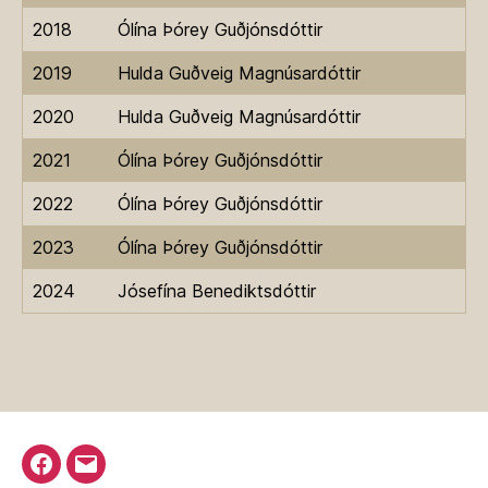
2018
Ólína Þórey Guðjónsdóttir
2019
Hulda Guðveig Magnúsardóttir
2020
Hulda Guðveig Magnúsardóttir
2021
Ólína Þórey Guðjónsdóttir
2022
Ólína Þórey Guðjónsdóttir
2023
Ólína Þórey Guðjónsdóttir
2024
Jósefína Benediktsdóttir
Facebook
Email